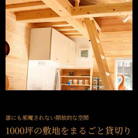
誰にも邪魔されない開放的な空間
1000坪の敷地をまるごと貸切り