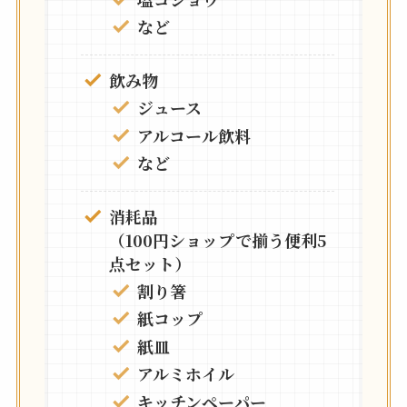
など
飲み物
ジュース
アルコール飲料
など
消耗品
（100円ショップで揃う便利5
点セット）
割り箸
紙コップ
紙皿
アルミホイル
キッチンペーパー