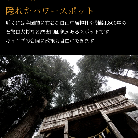
隠れたパワースポット
近くには全国的に有名な白山中居神社や樹齢1,800年の
石徹白大杉など歴史的価値があるスポットです
キャンプの合間に散策も自由にできます