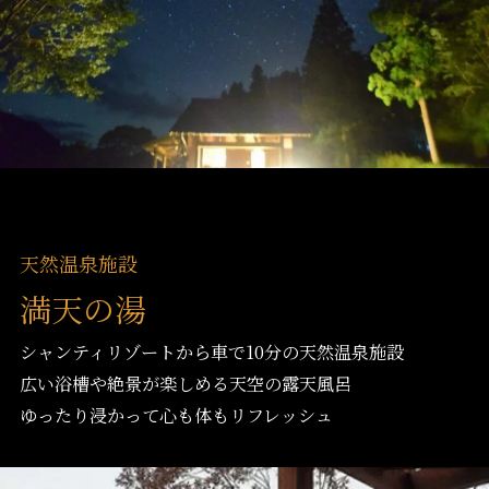
天然温泉施設
満天の湯
シャンティリゾートから車で10分の天然温泉施設
広い浴槽や絶景が楽しめる天空の露天風呂
ゆったり浸かって心も体もリフレッシュ