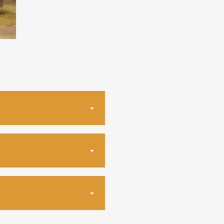
リー優待券）
ご利用が可能です。
の方もご利用が可能で