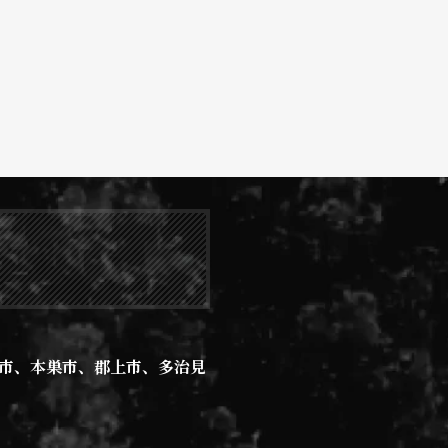
うか？
市、本巣市、郡上市、多治見
わりたい方々や、