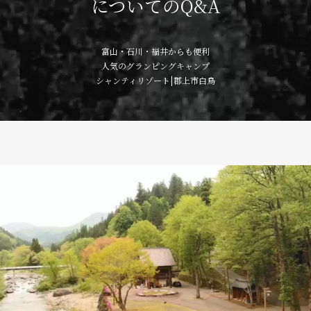
についてのQ&A
富山・石川・福井からも便利
人気のグランピングキャンプ
シャンティリゾート|郡上市白鳥