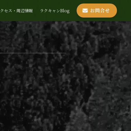
お
問合せ
アクセス・周辺情報
ラクキャンBlog