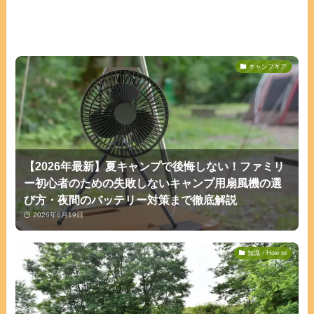
キャンプギア
【2026年最新】夏キャンプで後悔しない！ファミリ
ー初心者のための失敗しないキャンプ用扇風機の選
び方・夜間のバッテリー対策まで徹底解説
2026年6月19日
知識・How to