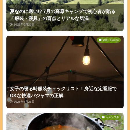
夏なのに寒い!? 7月の高原キャンプで初心者が陥る
「服装・寝具」の盲点とリアルな気温
2026年6月29日
知識・How to
女子の寝る時服装チェックリスト！身近な定番服で
OKな快適パジャマの正解
2026年6月28日
キャンプ飯