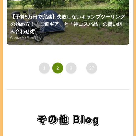
【予算5万円で完結】失敗しないキャンプツーリング
の始め方！「王道ギア」と「神コスパ品」の賢い組
み合わせ術
2026年5月26日
1
2
3
...
27