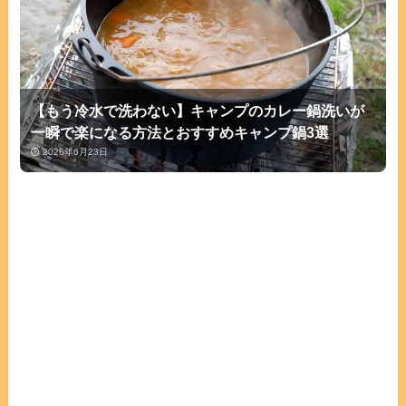
【もう冷水で洗わない】キャンプのカレー鍋洗いが
一瞬で楽になる方法とおすすめキャンプ鍋3選
2026年6月23日