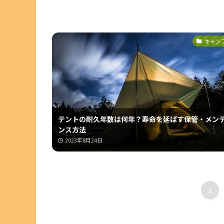
キャン
テントの耐久年数は何年？寿命を延ばす保管・メン
ンス方法
2023年8月24日
1