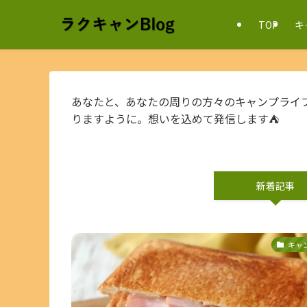
TOP
キ
あなたと、あなたの周りの方々のキャンプライ
りますように。想いを込めて発信します⛺
新着記事
キャ