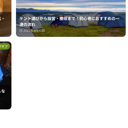
気・
テント選びから設営・撤収まで！初心者におすすめの一
連の流れ
2023年8月31日
プギア
しな