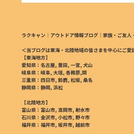
ラクキャン｜アウトドア情報ブログ｜家族・ご友人
＜当ブログは東海・北陸地域の皆さまを中心にご愛
【東海地方
】
愛知県：名古屋, 豊田, 一宮, 犬山
岐阜県：岐阜, 大垣, 各務原,関
三重県：四日市, 鈴鹿, 松坂, 桑名
静岡県：静岡, 浜松
【北陸地方】
富山県：富山市, 高岡市, 射水市
石川県：金沢市, 小松市, 野々市
福井県：福井市, 坂井市, 越前市