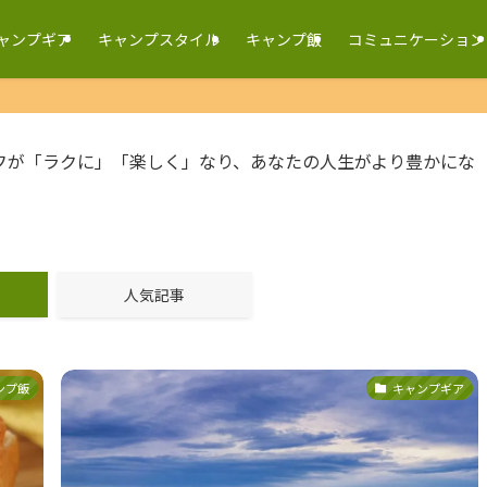
ャンプギア
キャンプスタイル
キャンプ飯
コミュニケーション
フが「ラクに」「楽しく」なり、あなたの人生がより豊かにな
人気記事
ンプ飯
キャンプギア