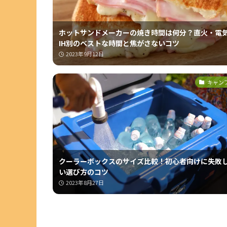
ホットサンドメーカーの焼き時間は何分？直火・電
IH別のベストな時間と焦がさないコツ
2023年9月12日
キャン
クーラーボックスのサイズ比較！初心者向けに失敗
い選び方のコツ
2023年8月27日