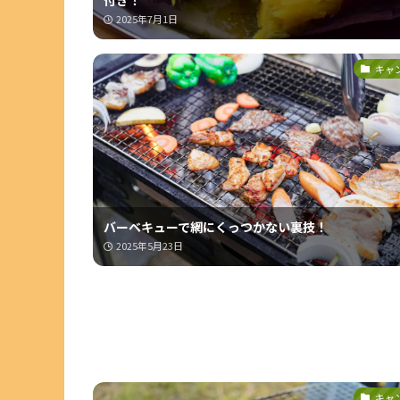
付き！
2025年7月1日
キャ
バーベキューで網にくっつかない裏技！
2025年5月23日
キャ