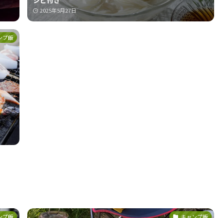
シピ付き
2025年5月27日
ンプ飯
ンプ飯
キャンプ飯