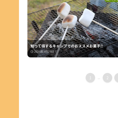
知って得するキャンプでのおススメお菓子‼️
2025年3月29日
1
...
2