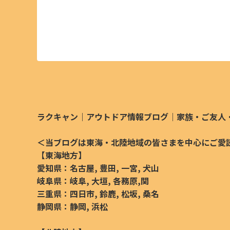
ラクキャン｜アウトドア情報ブログ｜家族・ご友人
＜当ブログは東海・北陸地域の皆さまを中心にご愛
【東海地方
】
愛知県：名古屋, 豊田, 一宮, 犬山
岐阜県：岐阜, 大垣, 各務原,関
三重県：四日市, 鈴鹿, 松坂, 桑名
静岡県：静岡, 浜松