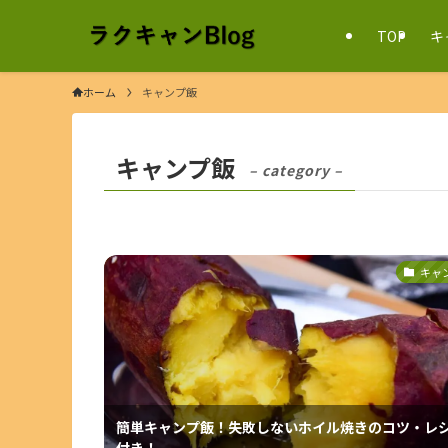
TOP
キ
ホーム
キャンプ飯
キャンプ飯
– category –
キャ
簡単キャンプ飯！失敗しないホイル焼きのコツ・レ